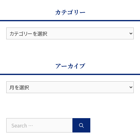
カテゴリー
カ
テ
ゴ
リ
ー
アーカイブ
ア
ー
カ
イ
ブ
Search
for: