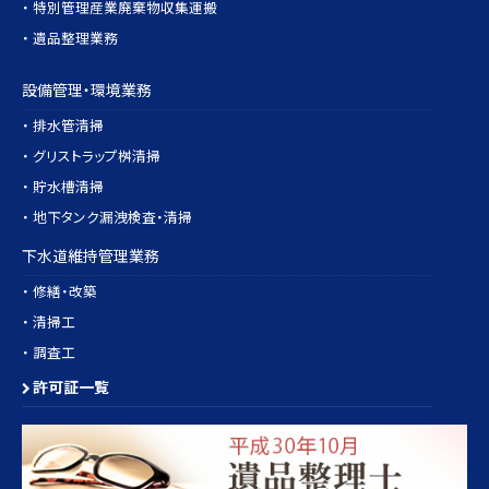
・ 特別管理産業廃棄物収集運搬
・ 遺品整理業務
設備管理・環境業務
・ 排水管清掃
・ グリストラップ桝清掃
・ 貯水槽清掃
・ 地下タンク漏洩検査・清掃
下水道維持管理業務
・ 修繕・改築
・ 清掃工
・ 調査工
許可証一覧