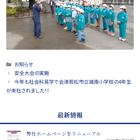
Categories
お知らせ
安全大会の実施
今年も社会科見学で会津若松市立城南小学校の4年生
が来社されました！！
最新情報
弊社ホームページをリニューアル