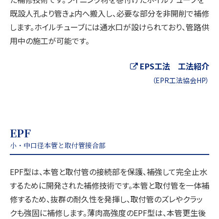
既設人孔より管きょ内へ搬入し、必要な部分を非開削で補修
します。ホイルチューブには通水口が設けられており、管路供
用中の施工が可能です。
EPS工法 工法紹介
（EPR工法協会HP）
EPF
小・中口径本管と取付管接合部
EPF型は、本管と取付管の接続部を保護、補強して完全止水
するために開発された補修技術です。本管と取付管を一体補
修するため、抜群の耐久性を発揮し、取付管のズレやクラッ
クも強固に補修します。薄肉高強度のEPF型は、本管更生後