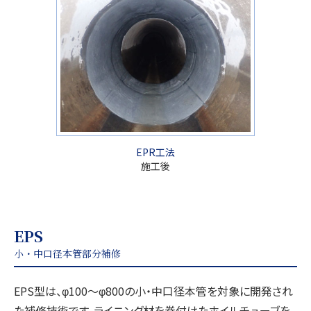
EPR工法
施工後
EPS
小・中口径本管部分補修
EPS型は、φ100～φ800の小・中口径本管を対象に開発され
た補修技術です。ライニング材を巻付けたホイルチューブを