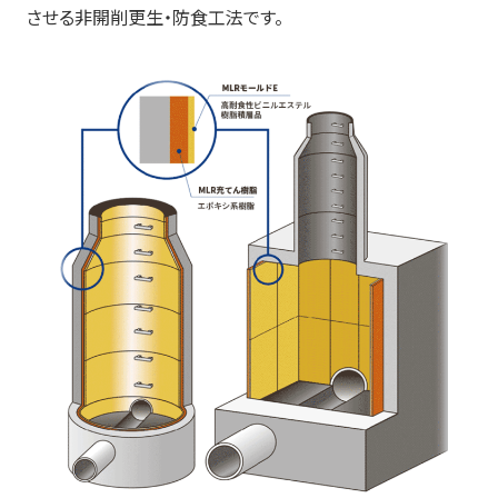
させる非開削更生・防食工法です。