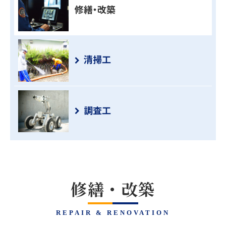
修繕・改築
清掃工
調査工
修繕・改築
REPAIR & RENOVATION