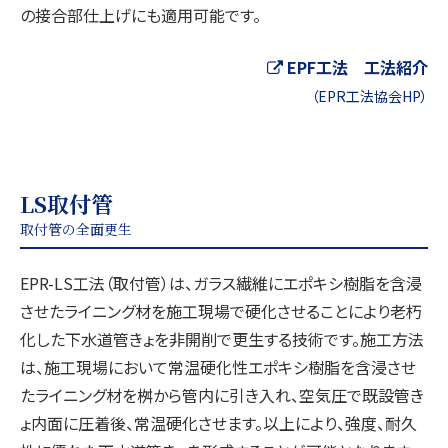
の接合部仕上げにも適用可能です。
EPF工法 工法紹介
（EPR工法協会HP）
LS取付管
取付管の全面更生
EPR-LS工法（取付管）は、ガラス繊維にエポキシ樹脂を含浸
させたライニング材を施工現場で硬化させることにより老朽
化した下水道管きょを非開削で更生する技術です。施工方法
は、施工現場において常温硬化性エポキシ樹脂を含浸させ
たライニング材を桝から管内に引き入れ、空気圧で既設管き
ょ内面に圧着後、常温硬化させます。以上により、強度、耐久