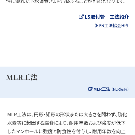
性に優れた下水道管きょを形成することが可能となります。
LS取付管 工法紹介
（EPR工法協会HP）
MLR工法
MLR工法
（MLR協会）
MLR工法は、円形・矩形の形状または大きさを問わず、硫化
水素等に起因する腐食により、耐用年数および強度が低下
したマンホールに強度と防食性を付与し、耐用年数を向上