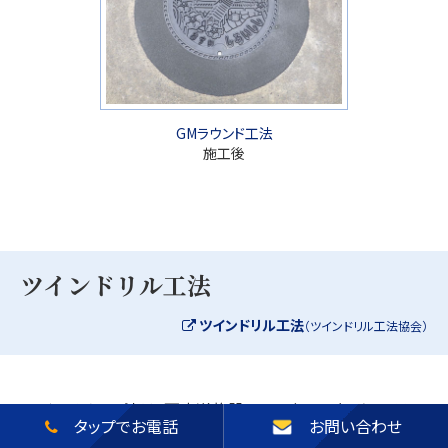
GMラウンド工法
施工後
ツインドリル工法
ツインドリル工法
（ツインドリル工法協会）
ツインドリル工法は、下水道施設のマンホールなどのステッ
タップでお電話
お問い合わせ
プを取替える工法です。本工法は、並列に装着されている２