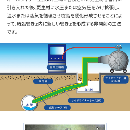
引き入れた後、更生材に水圧または空気圧をかけ拡張し、
温水または蒸気を循環させ樹脂を硬化形成させることによ
って、既設管きょ内に新しい管きょを形成する非開削の工法
です。