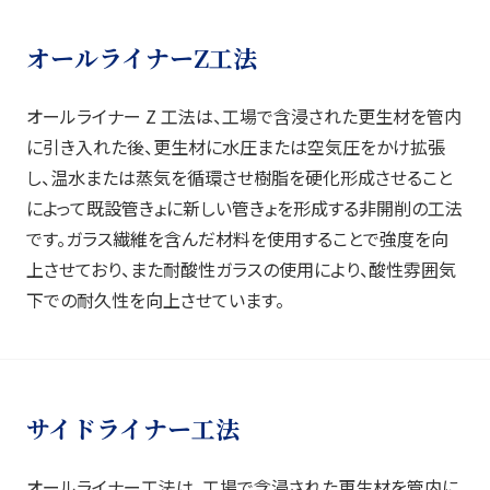
オールライナーZ工法
オールライナー Z 工法は、工場で含浸された更生材を管内
に引き入れた後、更生材に水圧または空気圧をかけ拡張
し、温水または蒸気を循環させ樹脂を硬化形成させること
によって既設管きょに新しい管きょを形成する非開削の工法
です。ガラス繊維を含んだ材料を使用することで強度を向
上させており、また耐酸性ガラスの使用により、酸性雰囲気
下での耐久性を向上させています。
サイドライナー工法
オールライナー工法は、工場で含浸された更生材を管内に