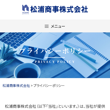
Skip
to
content
メニュー
プライバシーポリシー
PRIVACY POLICY
松浦商事株式会社
>
プライバシーポリシー
松浦商事株式会社（以下「当社」といいます。）は、当社が提供