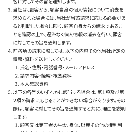
客に対してその旨を通知します。
当社は、顧客から、顧客自身の個人情報について消去を
求められた場合には、当社が当該請求に応じる必要があ
ると判断した場合に限り、顧客自身からの請求であるこ
とを確認の上で、遅滞なく個人情報の消去を行い、顧客
に対してその旨を通知します。
前各項の請求に際しては、以下の内容その他当社所定の
情報・資料を送付してください。
氏名・住所・電話番号・メールアドレス
請求内容・経緯・根拠資料
本人確認資料
以下の各号のいずれかに該当する場合は、第１項及び第
２項の請求に応じることができない場合があります。その
際は、顧客に対してその旨を通知すると共に、理由を説明
します。
顧客又は第三者の生命、身体、財産その他の権利利