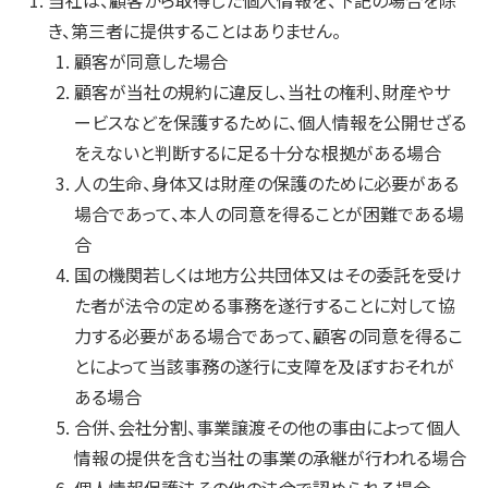
当社は、顧客から取得した個人情報を、下記の場合を除
き、第三者に提供することはありません。
顧客が同意した場合
顧客が当社の規約に違反し、当社の権利、財産やサ
ービスなどを保護するために、個人情報を公開せざる
をえないと判断するに足る十分な根拠がある場合
人の生命、身体又は財産の保護のために必要がある
場合であって、本人の同意を得ることが困難である場
合
国の機関若しくは地方公共団体又はその委託を受け
た者が法令の定める事務を遂行することに対して協
力する必要がある場合であって、顧客の同意を得るこ
とによって当該事務の遂行に支障を及ぼすおそれが
ある場合
合併、会社分割、事業譲渡その他の事由によって個人
情報の提供を含む当社の事業の承継が行われる場合