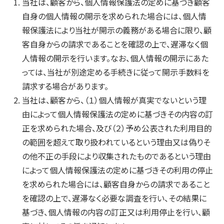
当社は、顧客から、個人情報保護法の定めに基づき顧客
自身の個人情報の開示を求められた場合には、個人情
報保護法により当社が開示の義務がある場合に限り、顧
客自身からの請求であることを確認の上で、遅滞なく個
人情報の開示を行います。なお、個人情報の開示にあた
っては、当社が別途定める手続きに従って開示手数料を
請求する場合があります。
当社は、顧客から、（１）個人情報が真実でないという理
由によって個人情報保護法の定めに基づきその内容の訂
正を求められた場合、及び（２）予め公表された利用目的
の範囲を超えて取り扱われているという理由又は偽りそ
の他不正の手段により収集されたものであるという理由
によって個人情報保護法の定めに基づきその利用の停止
を求められた場合には、顧客自身からの請求であること
を確認の上で、遅滞なく必要な調査を行い、その結果に
基づき、個人情報の内容の訂正又は利用停止を行い、顧