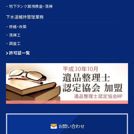
・ 地下タンク漏洩検査・清掃
下水道維持管理業務
・ 修繕・改築
・ 清掃工
・ 調査工
許可証一覧
お問い合わせ