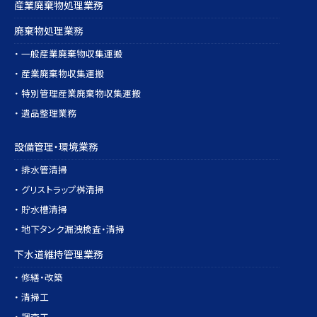
産業廃棄物処理業務
廃棄物処理業務
・ 一般産業廃棄物収集運搬
・ 産業廃棄物収集運搬
・ 特別管理産業廃棄物収集運搬
・ 遺品整理業務
設備管理・環境業務
・ 排水管清掃
・ グリストラップ桝清掃
・ 貯水槽清掃
・ 地下タンク漏洩検査・清掃
下水道維持管理業務
・ 修繕・改築
・ 清掃工
・ 調査工