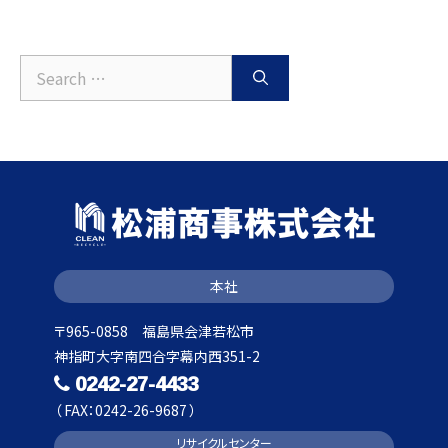
イ
ブ
Search
for:
本社
〒965-0858 福島県会津若松市
神指町大字南四合字幕内西351-2
0242-27-4433
（ FAX：0242-26-9687 ）
リサイクルセンター