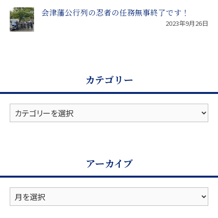
会津藩公行列の忍者の任務無事終了です！
2023年9月26日
カテゴリー
カ
テ
ゴ
リ
ー
アーカイブ
ア
ー
カ