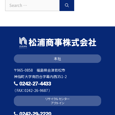
Search
for:
本社
〒965-0858 福島県会津若松市
神指町大字南四合字幕内西351-2
0242-27-4433
（ FAX：0242-26-9687 ）
リサイクルセンター
アクトイン
0242-29-2220