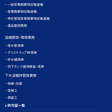
・ 一般産業廃棄物収集運搬
・ 産業廃棄物収集運搬
・ 特別管理産業廃棄物収集運搬
・ 遺品整理業務
設備管理・環境業務
・ 排水管清掃
・ グリストラップ桝清掃
・ 貯水槽清掃
・ 地下タンク漏洩検査・清掃
下水道維持管理業務
・ 修繕・改築
・ 清掃工
・ 調査工
許可証一覧