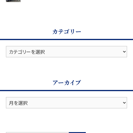
カテゴリー
カ
テ
ゴ
リ
ー
アーカイブ
ア
ー
カ
イ
ブ