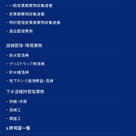
・ 一般産業廃棄物収集運搬
・ 産業廃棄物収集運搬
・ 特別管理産業廃棄物収集運搬
・ 遺品整理業務
設備管理・環境業務
・ 排水管清掃
・ グリストラップ桝清掃
・ 貯水槽清掃
・ 地下タンク漏洩検査・清掃
下水道維持管理業務
・ 修繕・改築
・ 清掃工
・ 調査工
許可証一覧