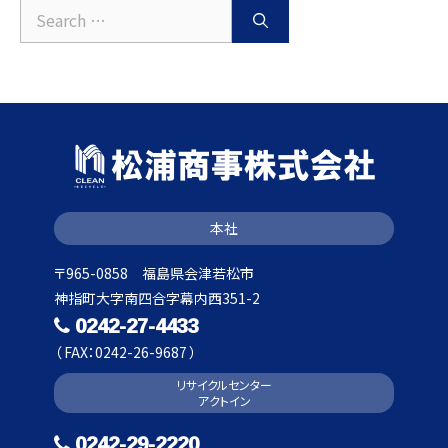
Search
for:
本社
〒965-0858 福島県会津若松市
神指町大字南四合字幕内西351-2
0242-27-4433
（ FAX：0242-26-9687 ）
リサイクルセンター
アクトイン
0242-29-2220