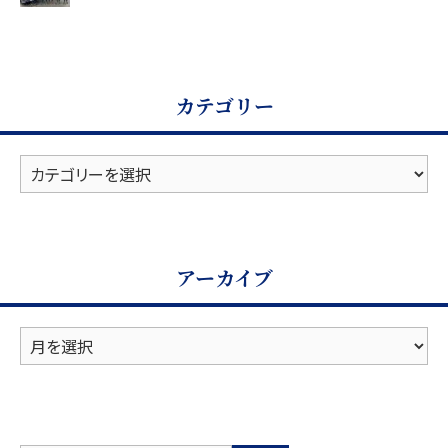
カテゴリー
カ
テ
ゴ
リ
ー
アーカイブ
ア
ー
カ
イ
ブ